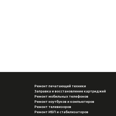
Ремонт печатающей техники
Заправка и восстановление картриджей
Ремонт мобильных телефонов
Ремонт ноутбуков и компьютеров
Ремонт телевизоров
Ремонт ИБП и стабилизаторов