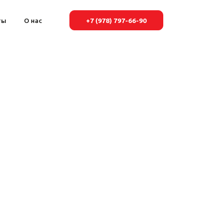
ты
О нас
+7 (978) 797-66-90