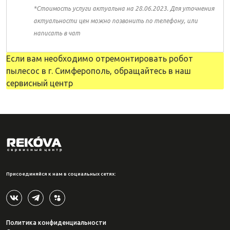
*Стоимость услуги актуальна на 28.06.2023. Для уточнения
актуальности цен можно позвонить по телефону, или
написать в чат
Если вам необходимо отремонтировать робот
пылесос в г. Симферополь, обращайтесь в наш
сервисный центр
Присоединяйся к нам в социальных сетях:
Политика конфиденциальности